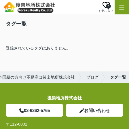
0
お気に入り
タグ一覧
登録されているタグはありません。
外国籍の方向け不動産は後楽地所株式会社
ブログ
タグ一覧
後楽地所株式会社
03-6262-5765
お問い合わせ
〒112-0002